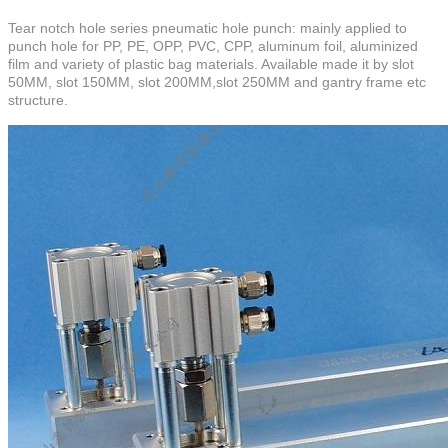
Tear notch hole series pneumatic hole punch: mainly applied to
punch hole for PP, PE, OPP, PVC, CPP, aluminum foil, aluminized
film and variety of plastic bag materials. Available made it by slot
50MM, slot 150MM, slot 200MM,slot 250MM and gantry frame etc
structure.