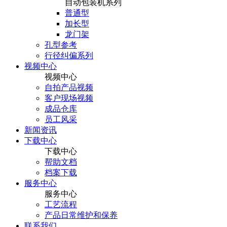
自动包装机系列
普通型
加长型
龙门架
孔型参考
行径纠偏系列
视频中心
视频中心
自拍产品视频
客户现场视频
成品仓库
员工风采
新闻资讯
下载中心
下载中心
帮助文档
档案下载
服务中心
服务中心
工艺流程
产品日常维护和保养
联系我们