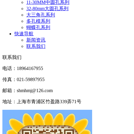
11-30MM中圆孔系列
32-80mm大圆孔系列
大三角孔系列
多孔模系列
蝴蝶孔系列
快速导航
新闻资讯
联系我们
联系我们
电话：18964167955
传真：021-59897955
邮箱：shmhmj@126.com
地址：上海市青浦区竹盈路339弄71号