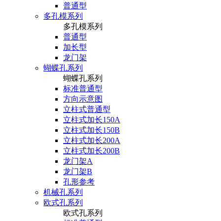
普通型
多孔模系列
多孔模系列
普通型
加长型
龙门架
蝴蝶孔系列
蝴蝶孔系列
标准普通型
方向示意图
立柱式普通型
立柱式加长150A
立柱式加长150B
立柱式加长200A
立柱式加长200B
龙门架A
龙门架B
孔形参考
机械孔系列
欧式孔系列
欧式孔系列