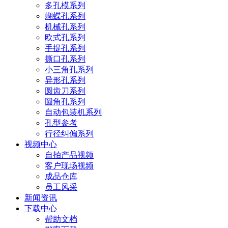
多孔模系列
蝴蝶孔系列
机械孔系列
欧式孔系列
手提孔系列
撕口孔系列
小三角孔系列
异形孔系列
圆齿刀系列
圆角孔系列
自动包装机系列
孔型参考
行径纠偏系列
视频中心
自拍产品视频
客户现场视频
成品仓库
员工风采
新闻资讯
下载中心
帮助文档