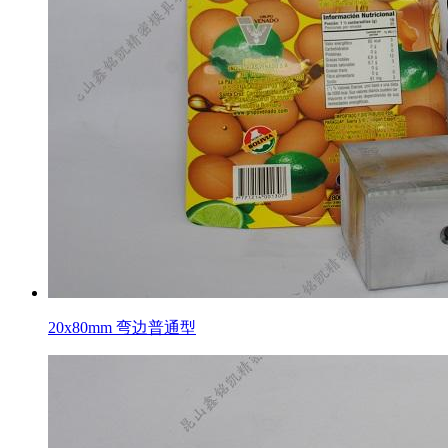
20x80mm 弯边普通型