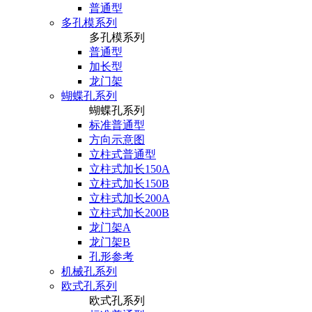
普通型
多孔模系列
多孔模系列
普通型
加长型
龙门架
蝴蝶孔系列
蝴蝶孔系列
标准普通型
方向示意图
立柱式普通型
立柱式加长150A
立柱式加长150B
立柱式加长200A
立柱式加长200B
龙门架A
龙门架B
孔形参考
机械孔系列
欧式孔系列
欧式孔系列