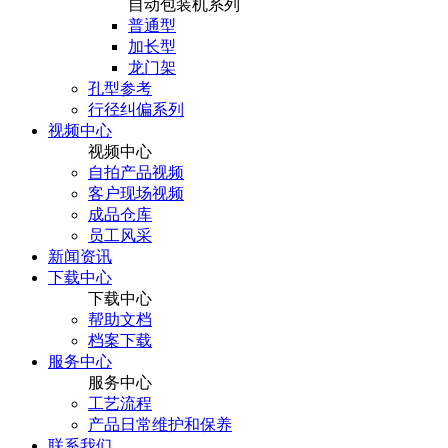
自动包装机系列
普通型
加长型
龙门架
孔型参考
行径纠偏系列
视频中心
视频中心
自拍产品视频
客户现场视频
成品仓库
员工风采
新闻资讯
下载中心
下载中心
帮助文档
档案下载
服务中心
服务中心
工艺流程
产品日常维护和保养
联系我们