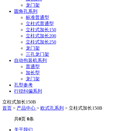
龙门架
圆角孔系列
标准普通型
立柱式普通型
立柱式加长150
立柱式加长200
立柱式加长250
龙门架
三孔龙门架
自动包装机系列
普通型
加长型
龙门架
孔型参考
行径纠偏系列
立柱式加长150B
首页
>
产品中心
>
欧式孔系列
> 立柱式加长150B
共
0
页
0
条
关于我们