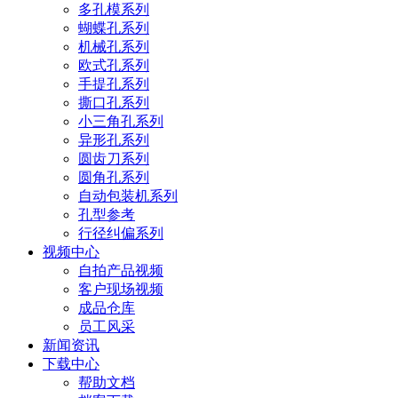
多孔模系列
蝴蝶孔系列
机械孔系列
欧式孔系列
手提孔系列
撕口孔系列
小三角孔系列
异形孔系列
圆齿刀系列
圆角孔系列
自动包装机系列
孔型参考
行径纠偏系列
视频中心
自拍产品视频
客户现场视频
成品仓库
员工风采
新闻资讯
下载中心
帮助文档