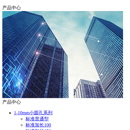
产品中心
产品中心
1-10mm小圆孔系列
标准普通型
标准加长100