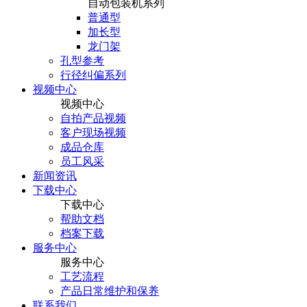
自动包装机系列
普通型
加长型
龙门架
孔型参考
行径纠偏系列
视频中心
视频中心
自拍产品视频
客户现场视频
成品仓库
员工风采
新闻资讯
下载中心
下载中心
帮助文档
档案下载
服务中心
服务中心
工艺流程
产品日常维护和保养
联系我们