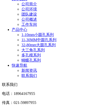
公司简介
公司环境
团队建设
公司概述
工作车间
产品中心
1-10mm小圆孔系列
11-30MM中圆孔系列
32-80mm大圆孔系列
大三角孔系列
多孔模系列
蝴蝶孔系列
快速导航
新闻资讯
联系我们
联系我们
电话：18964167955
传真：021-59897955