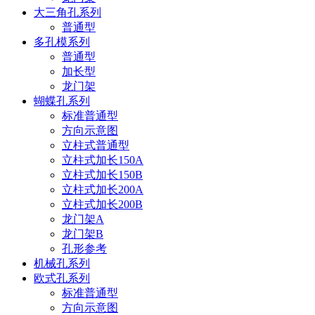
大三角孔系列
普通型
多孔模系列
普通型
加长型
龙门架
蝴蝶孔系列
标准普通型
方向示意图
立柱式普通型
立柱式加长150A
立柱式加长150B
立柱式加长200A
立柱式加长200B
龙门架A
龙门架B
孔形参考
机械孔系列
欧式孔系列
标准普通型
方向示意图