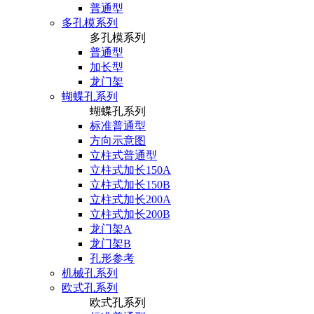
普通型
多孔模系列
多孔模系列
普通型
加长型
龙门架
蝴蝶孔系列
蝴蝶孔系列
标准普通型
方向示意图
立柱式普通型
立柱式加长150A
立柱式加长150B
立柱式加长200A
立柱式加长200B
龙门架A
龙门架B
孔形参考
机械孔系列
欧式孔系列
欧式孔系列