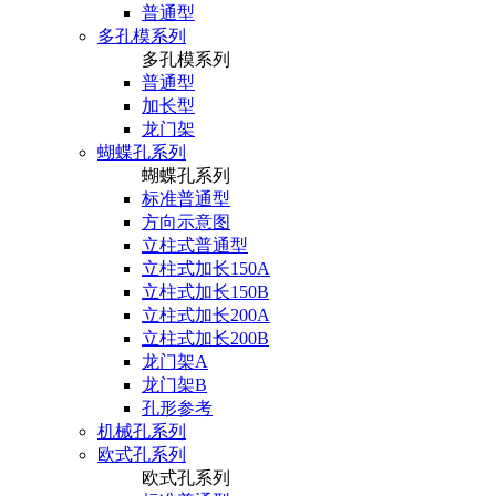
普通型
多孔模系列
多孔模系列
普通型
加长型
龙门架
蝴蝶孔系列
蝴蝶孔系列
标准普通型
方向示意图
立柱式普通型
立柱式加长150A
立柱式加长150B
立柱式加长200A
立柱式加长200B
龙门架A
龙门架B
孔形参考
机械孔系列
欧式孔系列
欧式孔系列