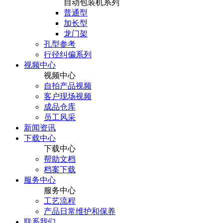
自动包装机系列
普通型
加长型
龙门架
孔型参考
行径纠偏系列
视频中心
视频中心
自拍产品视频
客户现场视频
成品仓库
员工风采
新闻资讯
下载中心
下载中心
帮助文档
档案下载
服务中心
服务中心
工艺流程
产品日常维护和保养
联系我们