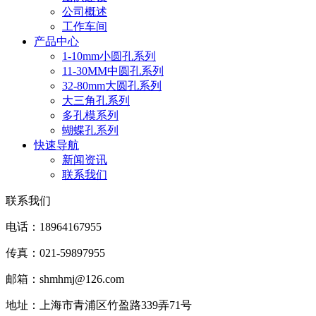
公司概述
工作车间
产品中心
1-10mm小圆孔系列
11-30MM中圆孔系列
32-80mm大圆孔系列
大三角孔系列
多孔模系列
蝴蝶孔系列
快速导航
新闻资讯
联系我们
联系我们
电话：18964167955
传真：021-59897955
邮箱：shmhmj@126.com
地址：上海市青浦区竹盈路339弄71号