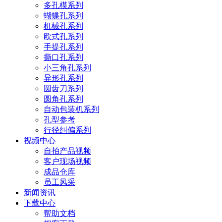
多孔模系列
蝴蝶孔系列
机械孔系列
欧式孔系列
手提孔系列
撕口孔系列
小三角孔系列
异形孔系列
圆齿刀系列
圆角孔系列
自动包装机系列
孔型参考
行径纠偏系列
视频中心
自拍产品视频
客户现场视频
成品仓库
员工风采
新闻资讯
下载中心
帮助文档