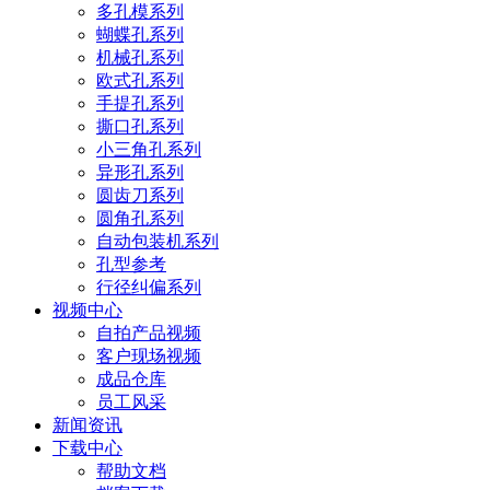
多孔模系列
蝴蝶孔系列
机械孔系列
欧式孔系列
手提孔系列
撕口孔系列
小三角孔系列
异形孔系列
圆齿刀系列
圆角孔系列
自动包装机系列
孔型参考
行径纠偏系列
视频中心
自拍产品视频
客户现场视频
成品仓库
员工风采
新闻资讯
下载中心
帮助文档