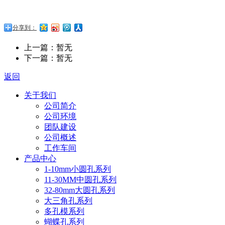
分享到：
上一篇：暂无
下一篇：暂无
返回
关于我们
公司简介
公司环境
团队建设
公司概述
工作车间
产品中心
1-10mm小圆孔系列
11-30MM中圆孔系列
32-80mm大圆孔系列
大三角孔系列
多孔模系列
蝴蝶孔系列