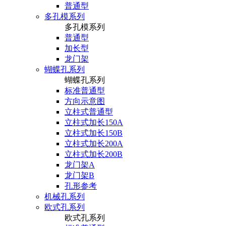
普通型
多孔模系列
多孔模系列
普通型
加长型
龙门架
蝴蝶孔系列
蝴蝶孔系列
标准普通型
方向示意图
立柱式普通型
立柱式加长150A
立柱式加长150B
立柱式加长200A
立柱式加长200B
龙门架A
龙门架B
孔形参考
机械孔系列
欧式孔系列
欧式孔系列