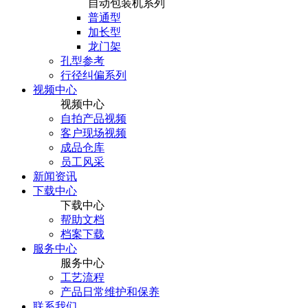
自动包装机系列
普通型
加长型
龙门架
孔型参考
行径纠偏系列
视频中心
视频中心
自拍产品视频
客户现场视频
成品仓库
员工风采
新闻资讯
下载中心
下载中心
帮助文档
档案下载
服务中心
服务中心
工艺流程
产品日常维护和保养
联系我们